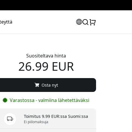
teyttä
Suositeltava hinta
26.99 EUR
Osta nyt
Varastossa - valmiina lähetettäväksi
Toimitus 9.99 EUR:ssa Suomi:ssa
Ei piilomaksuja