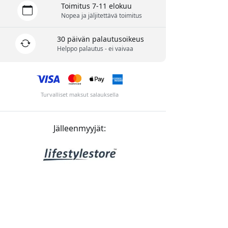
Toimitus 7-11 elokuu
Nopea ja jäljitettävä toimitus
30 päivän palautusoikeus
Helppo palautus - ei vaivaa
Turvalliset maksut salauksella
Jälleenmyyjät: