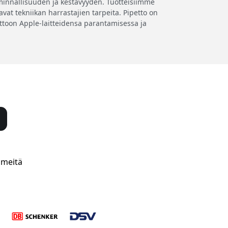
iminnallisuuden ja kestävyyden. Tuotteisiimme
vat tekniikan harrastajien tarpeita. Pipetto on
ettoon Apple-laitteidensa parantamisessa ja
 meitä