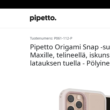
Tuotenumero: P061-112-P
Pipetto Origami Snap -su
Maxille, telineellä, isku
latauksen tuella - Pölyi