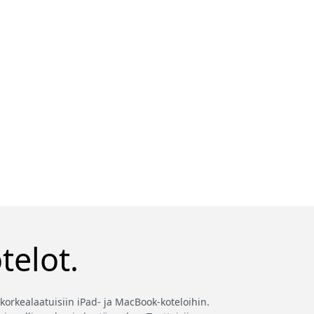
telot.
korkealaatuisiin iPad- ja MacBook-koteloihin.