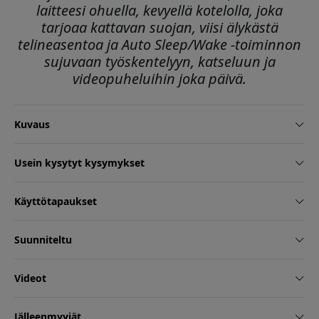
laitteesi ohuella, kevyellä kotelolla, joka
tarjoaa kattavan suojan, viisi älykästä
telineasentoa ja Auto Sleep/Wake -toiminnon
sujuvaan työskentelyyn, katseluun ja
videopuheluihin joka päivä.
Kuvaus
Usein kysytyt kysymykset
Käyttötapaukset
Suunniteltu
Videot
Jälleenmyyjät