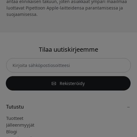
antaa elinikäisen takuun, joten asiakkaat ympäri maailmaa
luottavat Pipettoon Apple-laitteidensa parantamisessa ja
suojaamisessa.
Tilaa uutiskirjeemme
Rekisteröidy
Tutustu
Tuotteet
Jälleenmyyjät
Blogi