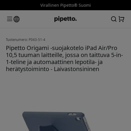
Virallinen Pipetto® Suomi
Tuotenumero: P043-51-4
Pipetto Origami -suojakotelo iPad Air/Pro
10,5 tuuman laitteille, jossa on taittuva 5-in-
1-teline ja automaattinen lepotila- ja
herätystoiminto - Laivastonsininen