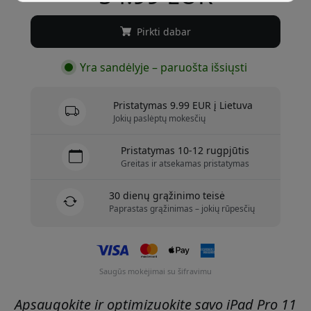
Pirkti dabar
Yra sandėlyje – paruošta išsiųsti
Pristatymas 9.99 EUR į Lietuva
Jokių paslėptų mokesčių
Pristatymas 10-12 rugpjūtis
Greitas ir atsekamas pristatymas
30 dienų grąžinimo teisė
Paprastas grąžinimas – jokių rūpesčių
Saugūs mokėjimai su šifravimu
Apsaugokite ir optimizuokite savo iPad Pro 11