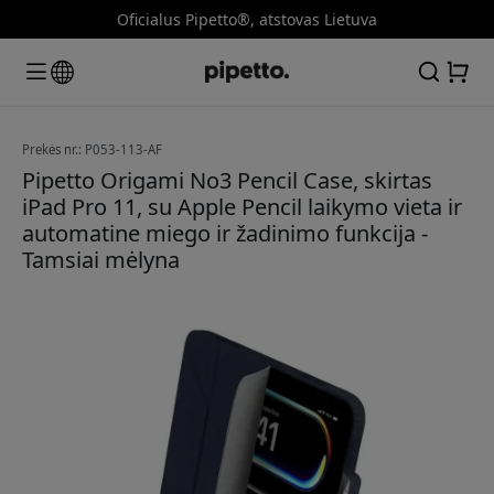
Oficialus Pipetto®, atstovas Lietuva
Prekės nr.: P053-113-AF
Pipetto Origami No3 Pencil Case, skirtas
iPad Pro 11, su Apple Pencil laikymo vieta ir
automatine miego ir žadinimo funkcija -
Tamsiai mėlyna