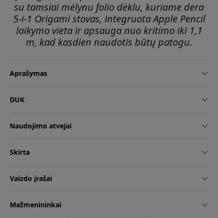
su tamsiai mėlynu folio dėklu, kuriame dera
5-i-1 Origami stovas, integruota Apple Pencil
laikymo vieta ir apsauga nuo kritimo iki 1,1
m, kad kasdien naudotis būtų patogu.
Aprašymas
DUK
Naudojimo atvejai
Skirta
Vaizdo įrašai
Mažmenininkai