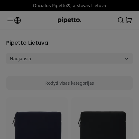
Oficialus Pipetto®, atstovas Lietuva
Pipetto Lietuva
Rodyti visas kategorijas