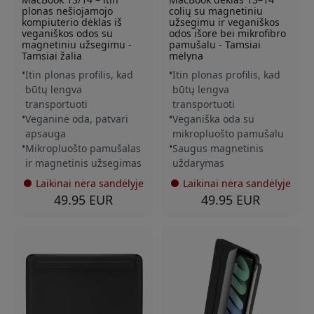
plonas nešiojamojo
colių su magnetiniu
kompiuterio dėklas iš
užsegimu ir veganiškos
veganiškos odos su
odos išore bei mikrofibro
magnetiniu užsegimu -
pamušalu - Tamsiai
Tamsiai žalia
mėlyna
Itin plonas profilis, kad
Itin plonas profilis, kad
būtų lengva
būtų lengva
transportuoti
transportuoti
Veganinė oda, patvari
Veganiška oda su
apsauga
mikropluošto pamušalu
Mikropluošto pamušalas
Saugus magnetinis
ir magnetinis užsegimas
uždarymas
Laikinai nėra sandėlyje
Laikinai nėra sandėlyje
49.95 EUR
49.95 EUR