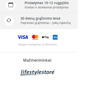
Pristatymas 10-12 rugpjūtis
Greitas ir atsekamas pristatymas
30 dienų grąžinimo teisė
Paprastas grąžinimas – jokių rūpesčių
Saugūs mokėjimai su šifravimu
Mažmenininkai: