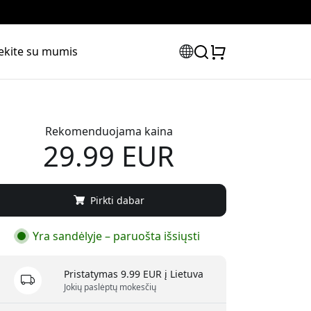
iekite su mumis
Rekomenduojama kaina
29.99 EUR
Pirkti dabar
Yra sandėlyje – paruošta išsiųsti
Pristatymas 9.99 EUR į Lietuva
Jokių paslėptų mokesčių