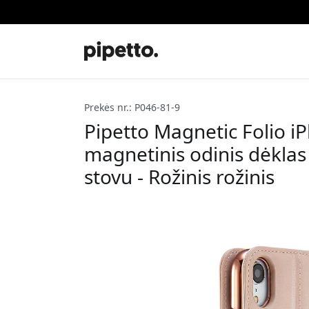
Prekės nr.: P046-81-9
Pipetto Magnetic Folio 
magnetinis odinis dėklas
stovu - Rožinis rožinis