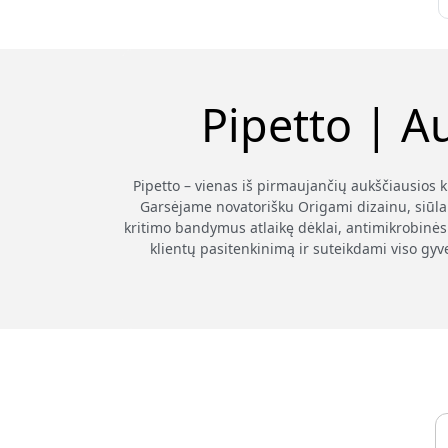
Pipetto | A
Pipetto – vienas iš pirmaujančių aukščiausios 
Garsėjame novatorišku Origami dizainu, siūla
kritimo bandymus atlaikę dėklai, antimikrobinės 
klientų pasitenkinimą ir suteikdami viso gyv