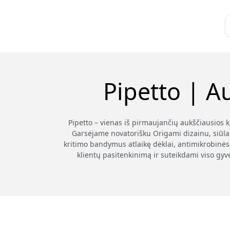
Pipetto | A
Pipetto – vienas iš pirmaujančių aukščiausios 
Garsėjame novatorišku Origami dizainu, siūla
kritimo bandymus atlaikę dėklai, antimikrobinės 
klientų pasitenkinimą ir suteikdami viso gyv