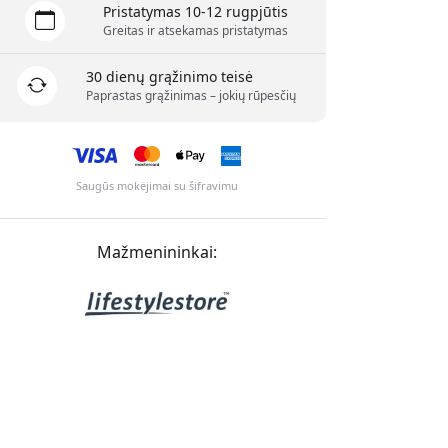
Pristatymas 10-12 rugpjūtis
Greitas ir atsekamas pristatymas
30 dienų grąžinimo teisė
Paprastas grąžinimas – jokių rūpesčių
Saugūs mokėjimai su šifravimu
Mažmenininkai: