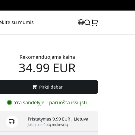
iekite su mumis
Rekomenduojama kaina
34.99 EUR
Pirkti dabar
Yra sandėlyje – paruošta išsiųsti
Pristatymas 9.99 EUR į Lietuva
Jokių paslėptų mokesčių