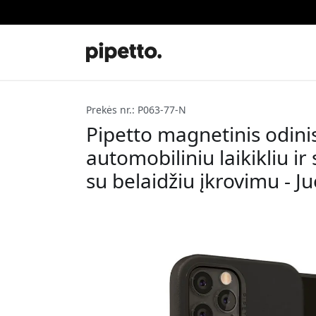
Prekės nr.: P063-77-N
Pipetto magnetinis odini
automobiliniu laikikliu ir
su belaidžiu įkrovimu - J