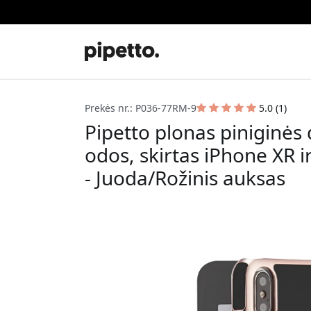
Prekės nr.: P036-77RM-9
5.0 (1)
Pipetto plonas piniginės 
odos, skirtas iPhone XR
- Juoda/Rožinis auksas