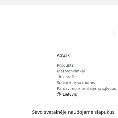
Atrask
Produktai
Mažmenininkai
Tinklaraštis
Susisiekite su mumis
Pardavimo ir pristatymo sąlygos
Lietuvių
Savo svetainėje naudojame slapukus