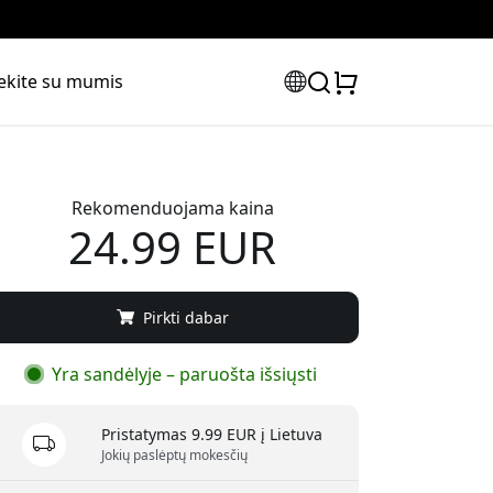
iekite su mumis
Rekomenduojama kaina
24.99 EUR
Pirkti dabar
Yra sandėlyje – paruošta išsiųsti
Pristatymas 9.99 EUR į Lietuva
Jokių paslėptų mokesčių