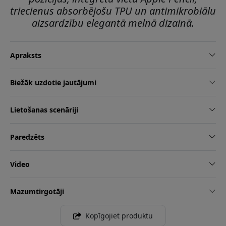
triecienus absorbējošu TPU un antimikrobiālu
aizsardzību elegantā melnā dizainā.
Apraksts
Biežāk uzdotie jautājumi
Lietošanas scenāriji
Paredzēts
Video
Mazumtirgotāji
Kopīgojiet produktu