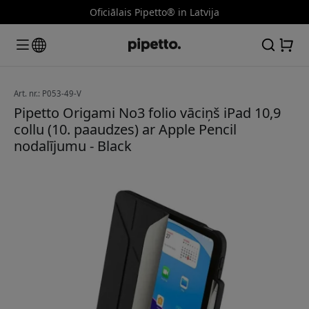
Oficiālais Pipetto® in Latvija
Art. nr.: P053-49-V
Pipetto Origami No3 folio vāciņš iPad 10,9
collu (10. paaudzes) ar Apple Pencil
nodalījumu - Black