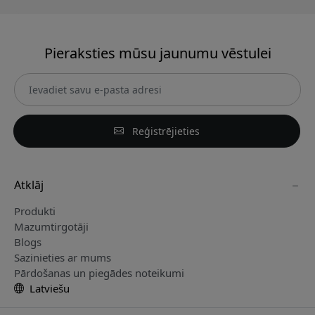
Pieraksties mūsu jaunumu vēstulei
Reģistrējieties
Atklāj
Produkti
Mazumtirgotāji
Blogs
Sazinieties ar mums
Pārdošanas un piegādes noteikumi
Latviešu