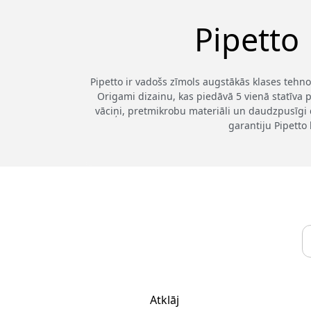
Pipetto
Pipetto ir vadošs zīmols augstākās klases tehno
Origami dizainu, kas piedāvā 5 vienā statīva p
vāciņi, pretmikrobu materiāli un daudzpusīgi 
garantiju Pipetto 
Atklāj