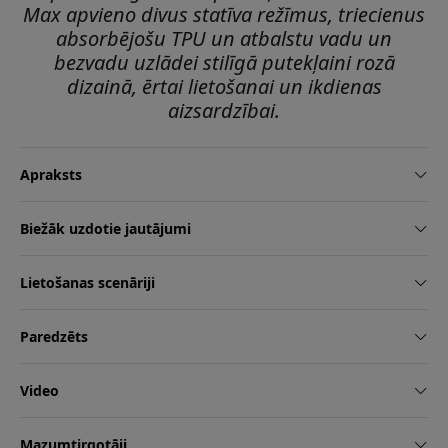
Max apvieno divus statīva režīmus, triecienus
absorbējošu TPU un atbalstu vadu un
bezvadu uzlādei stilīgā putekļaini rozā
dizainā, ērtai lietošanai un ikdienas
aizsardzībai.
Apraksts
Biežāk uzdotie jautājumi
Lietošanas scenāriji
Paredzēts
Video
Mazumtirgotāji