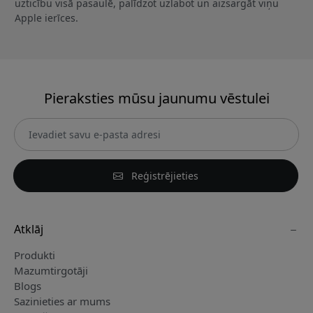
uzticību visā pasaulē, palīdzot uzlabot un aizsargāt viņu
Apple ierīces.
Pieraksties mūsu jaunumu vēstulei
Reģistrējieties
Atklāj
Produkti
Mazumtirgotāji
Blogs
Sazinieties ar mums