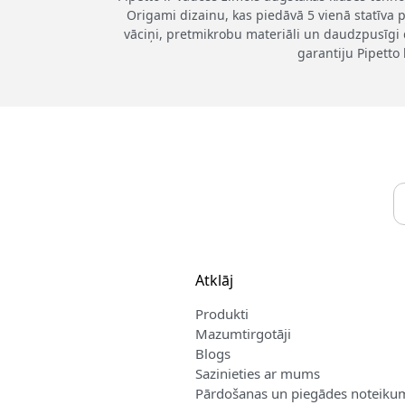
Origami dizainu, kas piedāvā 5 vienā statīva p
vāciņi, pretmikrobu materiāli un daudzpusīgi 
garantiju Pipetto 
Atklāj
Produkti
Mazumtirgotāji
Blogs
Sazinieties ar mums
Pārdošanas un piegādes noteiku