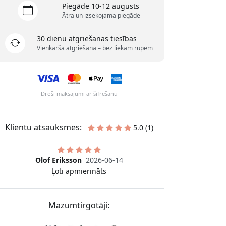
Piegāde 10-12 augusts
Ātra un izsekojama piegāde
30 dienu atgriešanas tiesības
Vienkārša atgriešana – bez liekām rūpēm
Droši maksājumi ar šifrēšanu
Klientu atsauksmes:
5.0 (1)
Olof Eriksson
2026-06-14
Ļoti apmierināts
Mazumtirgotāji: