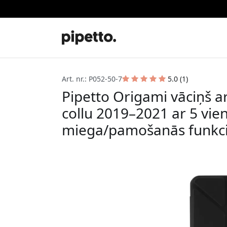
Art. nr.: P052-50-7
5.0 (1)
Pipetto Origami vāciņš a
collu 2019–2021 ar 5 vien
miega/pamošanās funkcij