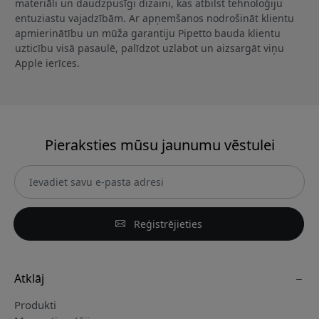
materiāli un daudzpusīgi dizaini, kas atbilst tehnoloģiju
entuziastu vajadzībām. Ar apņemšanos nodrošināt klientu
apmierinātību un mūža garantiju Pipetto bauda klientu
uzticību visā pasaulē, palīdzot uzlabot un aizsargāt viņu
Apple ierīces.
Pieraksties mūsu jaunumu vēstulei
Reģistrējieties
Atklāj
Produkti