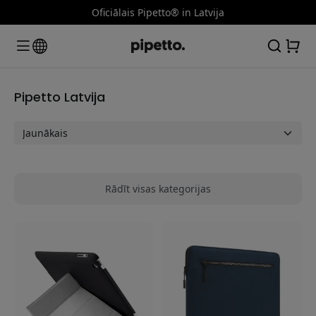
Oficiālais Pipetto® in Latvija
Pipetto Latvija
Rādīt visas kategorijas