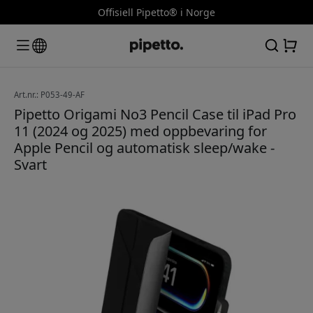
Offisiell Pipetto® i Norge
Art.nr.: P053-49-AF
Pipetto Origami No3 Pencil Case til iPad Pro
11 (2024 og 2025) med oppbevaring for
Apple Pencil og automatisk sleep/wake -
Svart