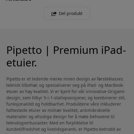
Del produkt
Pipetto | Premium iPad-
etuier.
Pipetto er et ledende merke innen design av førsteklasses
teknisk tilbehør, og spesialiserer seg på iPad- og MacBook-
etuier av høy kvalitet. Vi er kjent for vår innovative Origami-
design, som tilbyr 5-i-1-stativposisjoner, og kombinerer stil,
funksjonalitet og holdbarhet. Produktene våre inkluderer
falltestede etuier av militær kvalitet, antimikrobielle
materialer og allsidige design for å møte behovene til
teknologientusiaster. Med en forpliktelse til
kundetilfredshet og livstidsgaranti, er Pipetto betrodd av