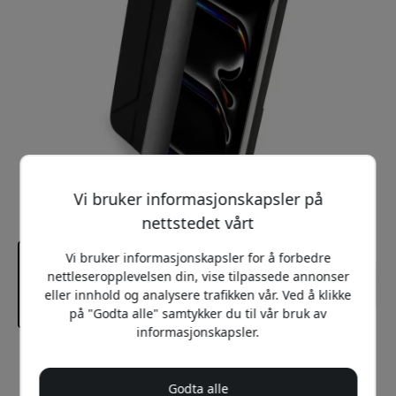
Vi bruker informasjonskapsler på
nettstedet vårt
Vi bruker informasjonskapsler for å forbedre
nettleseropplevelsen din, vise tilpassede annonser
eller innhold og analysere trafikken vår. Ved å klikke
på "Godta alle" samtykker du til vår bruk av
informasjonskapsler.
Anbefalt pris
649 NOK
Godta alle