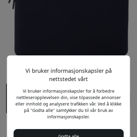
Vi bruker informasjonskapsler på
nettstedet vårt
Vi bruker informasjonskapsler for å forbedre
nettleseropplevelsen din, vise tilpassede annonser
eller innhold og analysere trafikken vår. Ved å klikke
på "Godta alle" samtykker du til vår bruk av
informasjonskapsler.
Anbefalt pris
449 NOK
Godta alle