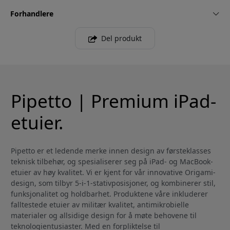
Forhandlere
Del produkt
Pipetto | Premium iPad-
etuier.
Pipetto er et ledende merke innen design av førsteklasses
teknisk tilbehør, og spesialiserer seg på iPad- og MacBook-
etuier av høy kvalitet. Vi er kjent for vår innovative Origami-
design, som tilbyr 5-i-1-stativposisjoner, og kombinerer stil,
funksjonalitet og holdbarhet. Produktene våre inkluderer
falltestede etuier av militær kvalitet, antimikrobielle
materialer og allsidige design for å møte behovene til
teknologientusiaster. Med en forpliktelse til