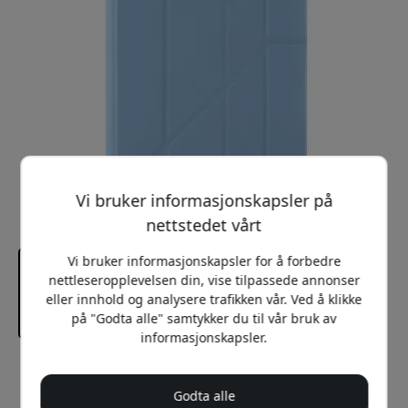
Vi bruker informasjonskapsler på
nettstedet vårt
Vi bruker informasjonskapsler for å forbedre
nettleseropplevelsen din, vise tilpassede annonser
eller innhold og analysere trafikken vår. Ved å klikke
på "Godta alle" samtykker du til vår bruk av
informasjonskapsler.
Anbefalt pris
499 NOK
Godta alle