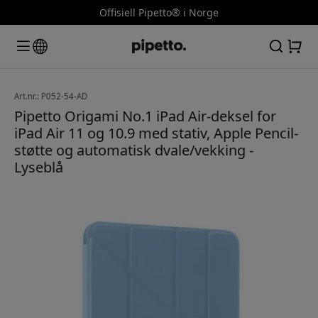
Offisiell Pipetto® i Norge
Art.nr.: P052-54-AD
Pipetto Origami No.1 iPad Air-deksel for
iPad Air 11 og 10.9 med stativ, Apple Pencil-
støtte og automatisk dvale/vekking -
Lyseblå