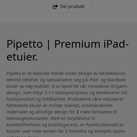
Del produkt
Pipetto | Premium iPad-
etuier.
Pipetto er et ledende merke innen design av førsteklasses
teknisk tilbehør, og spesialiserer seg på iPad- og MacBook-
etuier av høy kvalitet. Vi er kjent for vår innovative Origami-
design, som tilbyr 5-i-1-stativposisjoner, og kombinerer stil,
funksjonalitet og holdbarhet. Produktene våre inkluderer
falltestede etuier av militær kvalitet, antimikrobielle
materialer og allsidige design for å møte behovene til
teknologientusiaster. Med en forpliktelse til
kundetilfredshet og livstidsgaranti, er Pipetto betrodd av
kunder over hele verden for å forbedre og beskytte Apple-