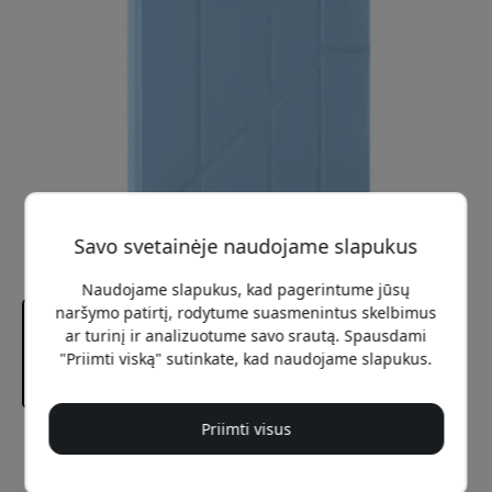
Savo svetainėje naudojame slapukus
Naudojame slapukus, kad pagerintume jūsų
naršymo patirtį, rodytume suasmenintus skelbimus
ar turinį ir analizuotume savo srautą. Spausdami
"Priimti viską" sutinkate, kad naudojame slapukus.
Priimti visus
Rekomenduojama kaina
44.99 EUR