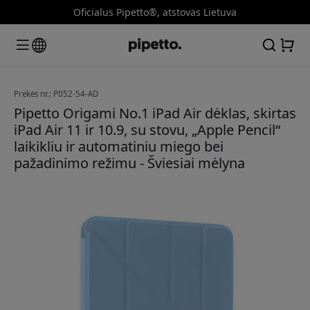
Oficialus Pipetto®, atstovas Lietuva
Prekės nr.: P052-54-AD
Pipetto Origami No.1 iPad Air dėklas, skirtas
iPad Air 11 ir 10.9, su stovu, „Apple Pencil“
laikikliu ir automatiniu miego bei
pažadinimo režimu - Šviesiai mėlyna