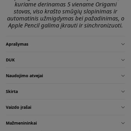
kuriame derinamas 5 viename Origami
stovas, viso krašto smūgių slopinimas ir
automatinis užmigdymas bei pažadinimas, o
Apple Pencil galima įkrauti ir sinchronizuoti.
Aprašymas
DUK
Naudojimo atvejai
Skirta
Vaizdo įrašai
Mažmenininkai