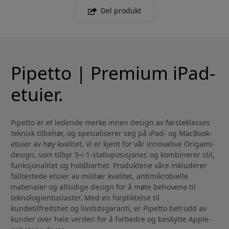
Del produkt
Pipetto | Premium iPad-
etuier.
Pipetto er et ledende merke innen design av førsteklasses
teknisk tilbehør, og spesialiserer seg på iPad- og MacBook-
etuier av høy kvalitet. Vi er kjent for vår innovative Origami-
design, som tilbyr 5-i-1-stativposisjoner, og kombinerer stil,
funksjonalitet og holdbarhet. Produktene våre inkluderer
falltestede etuier av militær kvalitet, antimikrobielle
materialer og allsidige design for å møte behovene til
teknologientusiaster. Med en forpliktelse til
kundetilfredshet og livstidsgaranti, er Pipetto betrodd av
kunder over hele verden for å forbedre og beskytte Apple-