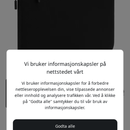
Vi bruker informasjonskapsler på
nettstedet vårt
Vi bruker informasjonskapsler for å forbedre
nettleseropplevelsen din, vise tilpassede annonser
eller innhold og analysere trafikken vår. Ved å klikke
på "Godta alle" samtykker du til vår bruk av
informasjonskapsler.
Anbefalt pris
799 NOK
Godta alle