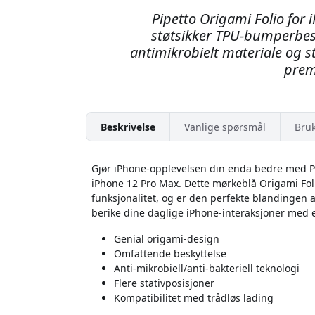
Pipetto Origami Folio for
støtsikker TPU-bumperbesk
antimikrobielt materiale og st
prem
Beskrivelse
Vanlige spørsmål
Bru
Gjør iPhone-opplevelsen din enda bedre med Pip
iPhone 12 Pro Max. Dette mørkeblå Origami Folio
funksjonalitet, og er den perfekte blandingen av
berike dine daglige iPhone-interaksjoner med et
Genial origami-design
Omfattende beskyttelse
Anti-mikrobiell/anti-bakteriell teknologi
Flere stativposisjoner
Kompatibilitet med trådløs lading