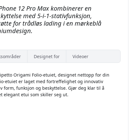
 iPhone 12 Pro Max kombinerer en
yttelse med 5-i-1-stativfunksjon,
øtte for trådløs lading i en mørkeblå
iumdesign.
ksområder
Designet for
Videoer
etto Origami Folio-etuiet, designet nettopp for din
-etuiet er laget med fortreffelighet og innovativ
 form, funksjon og beskyttelse. Gjør deg klar til å
 elegant etui som skiller seg ut.