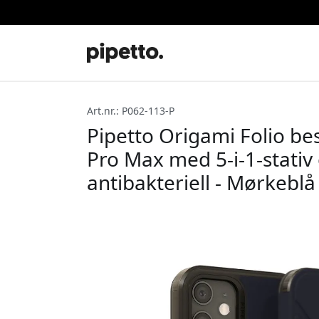
Art.nr.: P062-113-P
Pipetto Origami Folio bes
Pro Max med 5-i-1-stativ 
antibakteriell - Mørkeblå