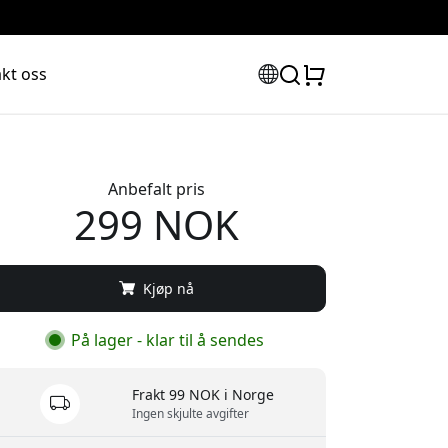
kt oss
Anbefalt pris
299 NOK
Kjøp nå
På lager - klar til å sendes
Frakt 99 NOK i Norge
Ingen skjulte avgifter