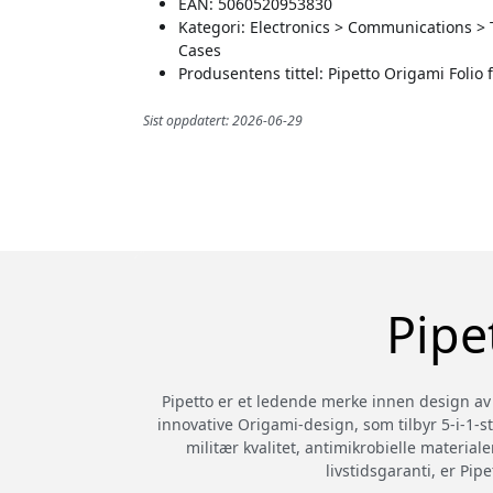
EAN: 5060520953830
Kategori: Electronics > Communications >
Cases
Produsentens tittel: Pipetto Origami Folio
Sist oppdatert: 2026-06-29
Pipe
Pipetto er et ledende merke innen design av f
innovative Origami-design, som tilbyr 5-i-1-st
militær kvalitet, antimikrobielle material
livstidsgaranti, er Pi