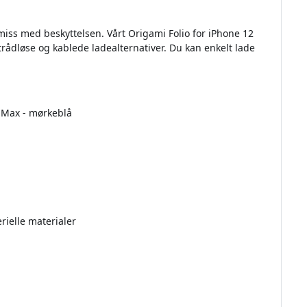
miss med beskyttelsen. Vårt Origami Folio for iPhone 12
trådløse og kablede ladealternativer. Du kan enkelt lade
o Max - mørkeblå
erielle materialer