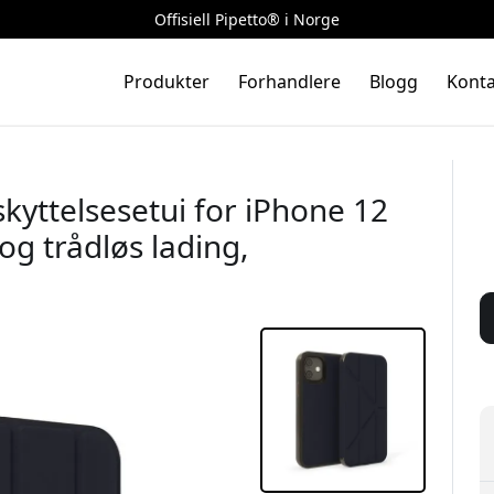
Offisiell Pipetto® i Norge
Produkter
Forhandlere
Blogg
Konta
kyttelsesetui for iPhone 12
og trådløs lading,