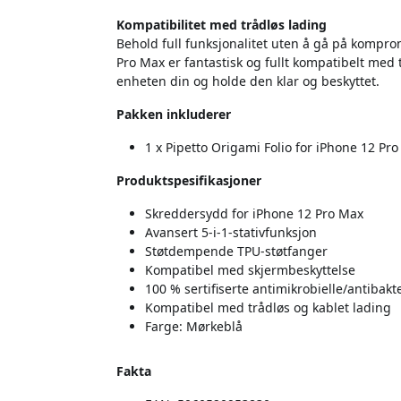
Kompatibilitet med trådløs lading
Behold full funksjonalitet uten å gå på kompro
Pro Max er fantastisk og fullt kompatibelt med 
enheten din og holde den klar og beskyttet.
Pakken inkluderer
1 x Pipetto Origami Folio for iPhone 12 Pr
Produktspesifikasjoner
Skreddersydd for iPhone 12 Pro Max
Avansert 5-i-1-stativfunksjon
Støtdempende TPU-støtfanger
Kompatibel med skjermbeskyttelse
100 % sertifiserte antimikrobielle/antibakt
Kompatibel med trådløs og kablet lading
Farge: Mørkeblå
Fakta