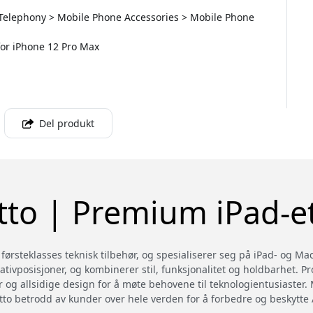
 Telephony > Mobile Phone Accessories > Mobile Phone
 for iPhone 12 Pro Max
Del produkt
tto | Premium iPad-et
ørsteklasses teknisk tilbehør, og spesialiserer seg på iPad- og MacBo
ativposisjoner, og kombinerer stil, funksjonalitet og holdbarhet. P
er og allsidige design for å møte behovene til teknologientusiaster. 
petto betrodd av kunder over hele verden for å forbedre og beskytt