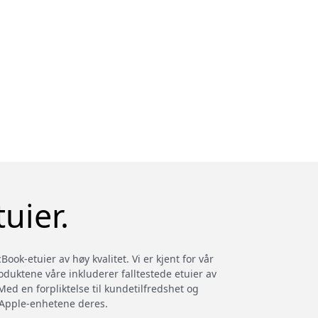
uier.
ok-etuier av høy kvalitet. Vi er kjent for vår
roduktene våre inkluderer falltestede etuier av
Med en forpliktelse til kundetilfredshet og
e Apple-enhetene deres.