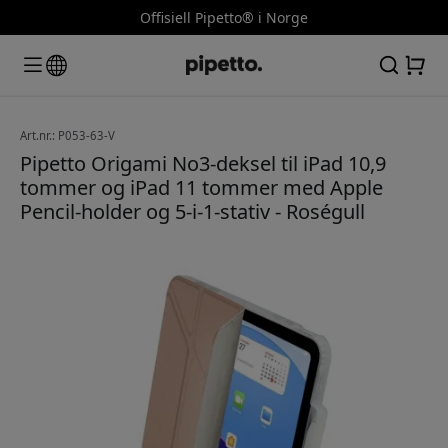
Offisiell Pipetto® i Norge
Art.nr.: P053-63-V
Pipetto Origami No3-deksel til iPad 10,9
tommer og iPad 11 tommer med Apple
Pencil-holder og 5-i-1-stativ - Roségull