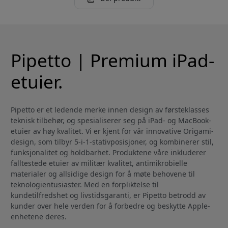
Pipetto | Premium iPad-
etuier.
Pipetto er et ledende merke innen design av førsteklasses
teknisk tilbehør, og spesialiserer seg på iPad- og MacBook-
etuier av høy kvalitet. Vi er kjent for vår innovative Origami-
design, som tilbyr 5-i-1-stativposisjoner, og kombinerer stil,
funksjonalitet og holdbarhet. Produktene våre inkluderer
falltestede etuier av militær kvalitet, antimikrobielle
materialer og allsidige design for å møte behovene til
teknologientusiaster. Med en forpliktelse til
kundetilfredshet og livstidsgaranti, er Pipetto betrodd av
kunder over hele verden for å forbedre og beskytte Apple-
enhetene deres.