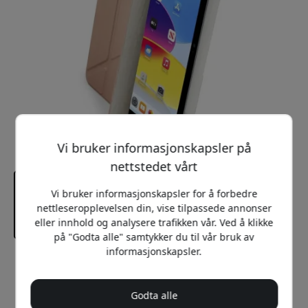
Vi bruker informasjonskapsler på
nettstedet vårt
Vi bruker informasjonskapsler for å forbedre
nettleseropplevelsen din, vise tilpassede annonser
eller innhold og analysere trafikken vår. Ved å klikke
på "Godta alle" samtykker du til vår bruk av
informasjonskapsler.
Anbefalt pris
649 NOK
Godta alle