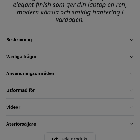
elegant finish som ger din laptop en ren,
modern känsla och smidig hantering i
vardagen.
Beskrivning
Vanliga frågor
Användningsområden
Utformad för
Videor
Återförsäljare
Dela produkt