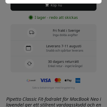
Köp nu
I lager - redo att skickas
Fri frakt i Sverige
Inga dolda avgifter
Leverans 7-11 augusti
Snabb och spårbar leverans
30 dagars returrätt
Enkel retur - inget krångel
Säkra betalningar med kryptering
Pipetto Classic Fit-fodralet för MacBook Neo i
lavendel ger ett stilrent vardagsskydd och en