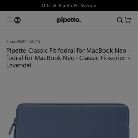
Officiell Pipetto® i Sverige
Art.nr.: P069-149-AN
Pipetto Classic Fit-fodral för MacBook Neo –
fodral för MacBook Neo i Classic Fit-serien -
Lavendel