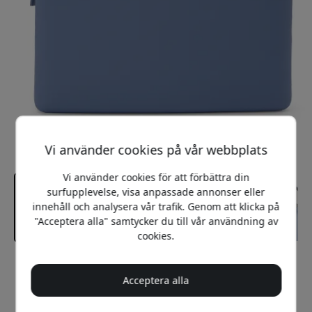
Vi använder cookies på vår webbplats
Vi använder cookies för att förbättra din
surfupplevelse, visa anpassade annonser eller
innehåll och analysera vår trafik. Genom att klicka på
"Acceptera alla" samtycker du till vår användning av
cookies.
Rekommenderat pris
449 SEK
Acceptera alla