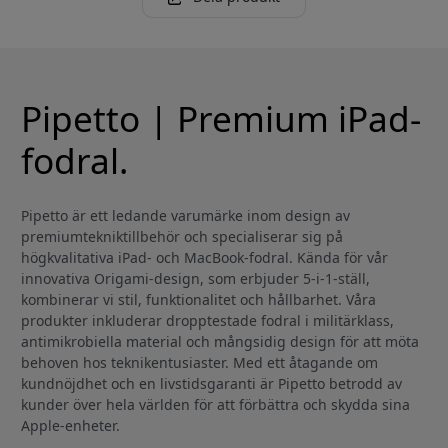
Pipetto | Premium iPad-
fodral.
Pipetto är ett ledande varumärke inom design av
premiumtekniktillbehör och specialiserar sig på
högkvalitativa iPad- och MacBook-fodral. Kända för vår
innovativa Origami-design, som erbjuder 5-i-1-ställ,
kombinerar vi stil, funktionalitet och hållbarhet. Våra
produkter inkluderar dropptestade fodral i militärklass,
antimikrobiella material och mångsidig design för att möta
behoven hos teknikentusiaster. Med ett åtagande om
kundnöjdhet och en livstidsgaranti är Pipetto betrodd av
kunder över hela världen för att förbättra och skydda sina
Apple-enheter.