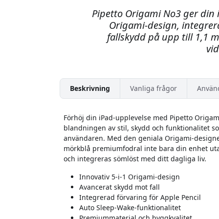
Pipetto Origami No3 ger din
Origami-design, integrera
fallskydd på upp till 1,1 
vi
Beskrivning
Vanliga frågor
Använ
Förhöj din iPad-upplevelse med Pipetto Origami
blandningen av stil, skydd och funktionalitet s
användaren. Med den geniala Origami-designen
mörkblå premiumfodral inte bara din enhet utan
och integreras sömlöst med ditt dagliga liv.
Innovativ 5-i-1 Origami-design
Avancerat skydd mot fall
Integrerad förvaring för Apple Pencil
Auto Sleep-Wake-funktionalitet
Premiummaterial och byggkvalitet