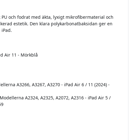
 PU och fodrat med äkta, lyxigt mikrofibermaterial och
ikerad estetik. Den klara polykarbonatbaksidan ger en
 iPad.
ad Air 11 - Mörkblå
ellerna A3266, A3267, A3270 - iPad Air 6 / 11 (2024) -
 - Modellerna A2324, A2325, A2072, A2316 - iPad Air 5 /
59