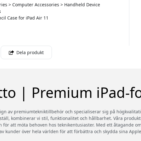
sories > Computer Accessories > Handheld Device
s
cil Case for iPad Air 11
Dela produkt
tto | Premium iPad-fo
gn av premiumtekniktillbehör och specialiserar sig på högkvalitat
äll, kombinerar vi stil, funktionalitet och hållbarhet. Våra produkt
n för att möta behoven hos teknikentusiaster. Med ett åtagande om 
av kunder över hela världen för att förbättra och skydda sina Apple