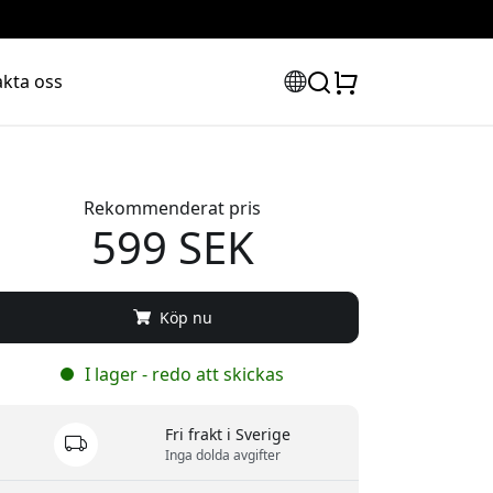
kta oss
Rekommenderat pris
599 SEK
Köp nu
I lager - redo att skickas
Fri frakt i Sverige
Inga dolda avgifter