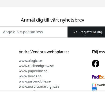
Anmäl dig till vårt nyhetsbrev
Registrera dig
Andra Vendora-webbplatser
Följ os
www.alogic.se
www.clickandgrow.se
www.paperlike.se
www.herqs.se
www.just-mobile.se
www.nordicsmartlight.se
www.myfirst.se