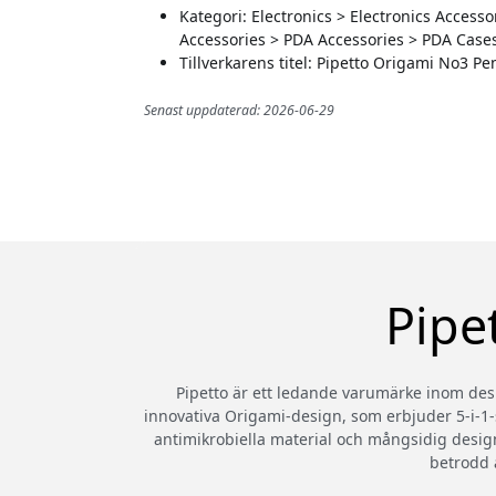
Kategori: Electronics > Electronics Acces
Accessories > PDA Accessories > PDA Case
Tillverkarens titel: Pipetto Origami No3 Pen
Senast uppdaterad: 2026-06-29
Pipe
Pipetto är ett ledande varumärke inom desi
innovativa Origami-design, som erbjuder 5-i-1-st
antimikrobiella material och mångsidig desig
betrodd 