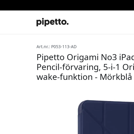
Art.nr.: P053-113-AD
Pipetto Origami No3 iPad
Pencil-förvaring, 5-i-1 Or
wake-funktion - Mörkblå