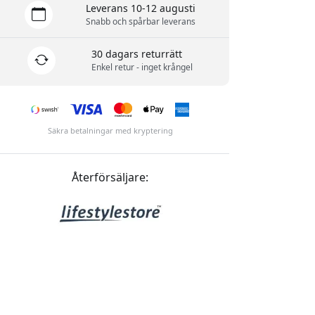
Leverans 10-12 augusti
Snabb och spårbar leverans
30 dagars returrätt
Enkel retur - inget krångel
Säkra betalningar med kryptering
Återförsäljare: