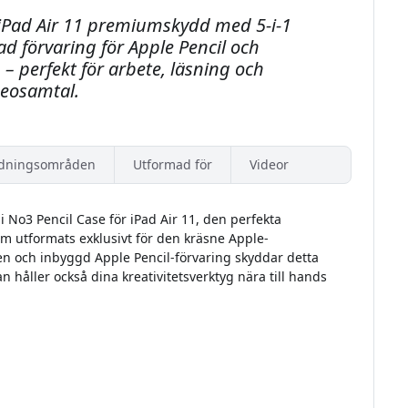
 iPad Air 11 premiumskydd med 5-i-1
d förvaring för Apple Pencil och
m – perfekt för arbete, läsning och
deosamtal.
dningsområden
Utformad för
Videor
 No3 Pencil Case för iPad Air 11, den perfekta
om utformats exklusivt för den kräsne Apple-
 och inbyggd Apple Pencil-förvaring skyddar detta
 håller också dina kreativitetsverktyg nära till hands