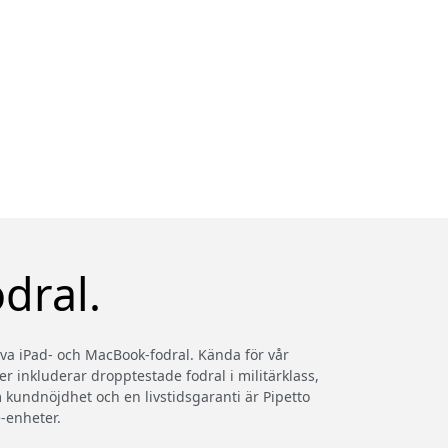
dral.
iva iPad- och MacBook-fodral. Kända för vår
er inkluderar dropptestade fodral i militärklass,
kundnöjdhet och en livstidsgaranti är Pipetto
-enheter.