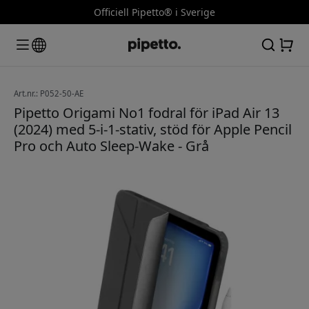
Officiell Pipetto® i Sverige
Art.nr.: P052-50-AE
Pipetto Origami No1 fodral för iPad Air 13
(2024) med 5-i-1-stativ, stöd för Apple Pencil
Pro och Auto Sleep-Wake - Grå