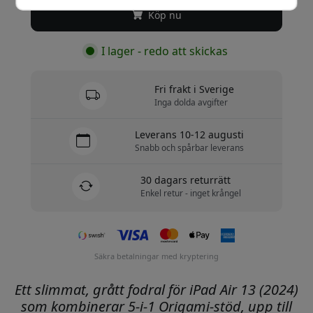
Köp nu
I lager - redo att skickas
Fri frakt i Sverige
Inga dolda avgifter
Leverans 10-12 augusti
Snabb och spårbar leverans
30 dagars returrätt
Enkel retur - inget krångel
Säkra betalningar med kryptering
Ett slimmat, grått fodral för iPad Air 13 (2024)
som kombinerar 5-i-1 Origami-stöd, upp till