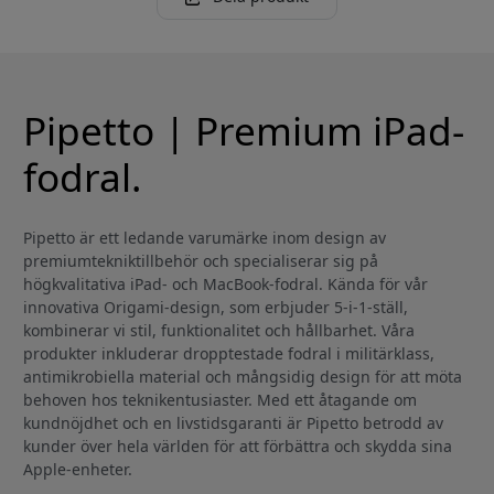
Pipetto | Premium iPad-
fodral.
Pipetto är ett ledande varumärke inom design av
premiumtekniktillbehör och specialiserar sig på
högkvalitativa iPad- och MacBook-fodral. Kända för vår
innovativa Origami-design, som erbjuder 5-i-1-ställ,
kombinerar vi stil, funktionalitet och hållbarhet. Våra
produkter inkluderar dropptestade fodral i militärklass,
antimikrobiella material och mångsidig design för att möta
behoven hos teknikentusiaster. Med ett åtagande om
kundnöjdhet och en livstidsgaranti är Pipetto betrodd av
kunder över hela världen för att förbättra och skydda sina
Apple-enheter.