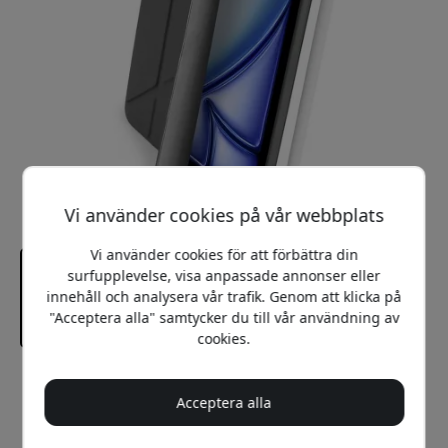
Vi använder cookies på vår webbplats
Vi använder cookies för att förbättra din
surfupplevelse, visa anpassade annonser eller
innehåll och analysera vår trafik. Genom att klicka på
"Acceptera alla" samtycker du till vår användning av
cookies.
Rekommenderat pris
699 SEK
Acceptera alla