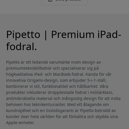
Pipetto | Premium iPad-
fodral.
Pipetto är ett ledande varumärke inom design av
premiumtekniktillbehör och specialiserar sig på
högkvalitativa iPad- och MacBook-fodral. Kända för vår
innovativa Origami-design, som erbjuder 5-i-1-ställ,
kombinerar vi stil, funktionalitet och hållbarhet. Våra
produkter inkluderar dropptestade fodral i militärklass,
antimikrobiella material och mångsidig design för att möta
behoven hos teknikentusiaster. Med ett åtagande om
kundnöjdhet och en livstidsgaranti är Pipetto betrodd av
kunder över hela världen för att förbättra och skydda sina
Apple-enheter.