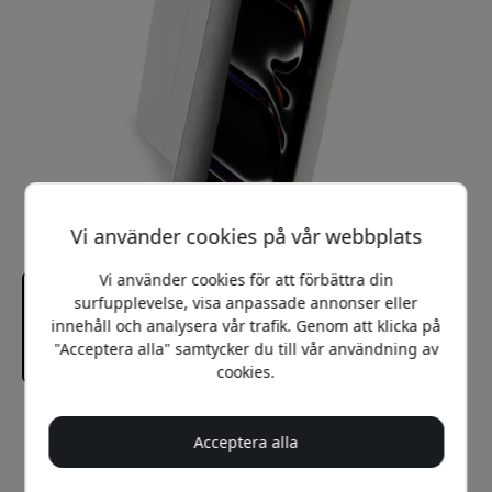
Vi använder cookies på vår webbplats
Vi använder cookies för att förbättra din
surfupplevelse, visa anpassade annonser eller
innehåll och analysera vår trafik. Genom att klicka på
"Acceptera alla" samtycker du till vår användning av
cookies.
Rekommenderat pris
599 SEK
Acceptera alla