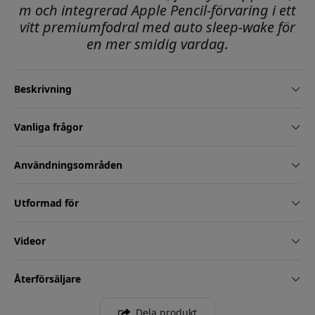
m och integrerad Apple Pencil-förvaring i ett
vitt premiumfodral med auto sleep-wake för
en mer smidig vardag.
Beskrivning
Vanliga frågor
Användningsområden
Utformad för
Videor
Återförsäljare
Dela produkt