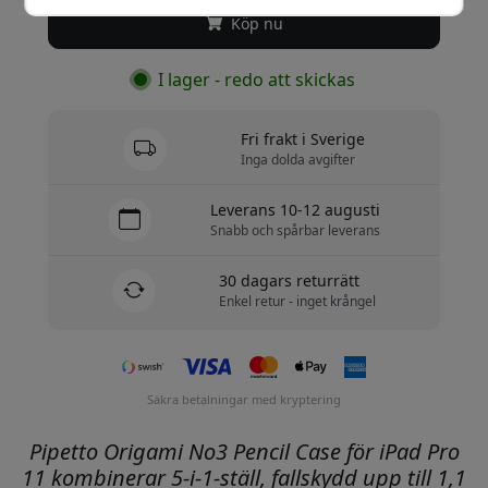
Köp nu
I lager - redo att skickas
Fri frakt i Sverige
Inga dolda avgifter
Leverans 10-12 augusti
Snabb och spårbar leverans
30 dagars returrätt
Enkel retur - inget krångel
Säkra betalningar med kryptering
Pipetto Origami No3 Pencil Case för iPad Pro
11 kombinerar 5-i-1-ställ, fallskydd upp till 1,1