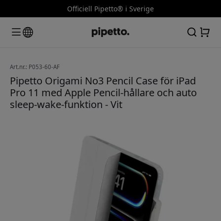
Officiell Pipetto® i Sverige
Art.nr.: P053-60-AF
Pipetto Origami No3 Pencil Case för iPad
Pro 11 med Apple Pencil-hållare och auto
sleep-wake-funktion - Vit