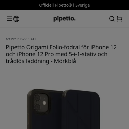
Officiell Pipetto® i Sverige
Art.nr.: P062-113-O
Pipetto Origami Folio-fodral för iPhone 12
och iPhone 12 Pro med 5-i-1-stativ och
trådlös laddning - Mörkblå