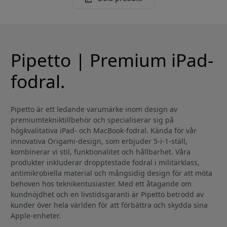
Pipetto | Premium iPad-
fodral.
Pipetto är ett ledande varumärke inom design av
premiumtekniktillbehör och specialiserar sig på
högkvalitativa iPad- och MacBook-fodral. Kända för vår
innovativa Origami-design, som erbjuder 5-i-1-ställ,
kombinerar vi stil, funktionalitet och hållbarhet. Våra
produkter inkluderar dropptestade fodral i militärklass,
antimikrobiella material och mångsidig design för att möta
behoven hos teknikentusiaster. Med ett åtagande om
kundnöjdhet och en livstidsgaranti är Pipetto betrodd av
kunder över hela världen för att förbättra och skydda sina
Apple-enheter.