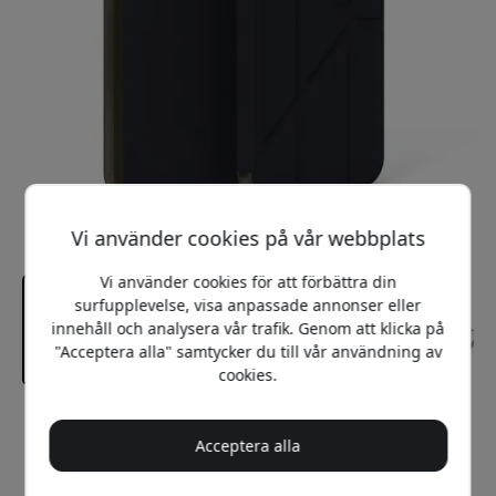
Vi använder cookies på vår webbplats
Vi använder cookies för att förbättra din
surfupplevelse, visa anpassade annonser eller
innehåll och analysera vår trafik. Genom att klicka på
"Acceptera alla" samtycker du till vår användning av
cookies.
Rekommenderat pris
299 SEK
Acceptera alla