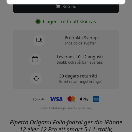
Köp nu
I lager - redo att skickas
Fri frakt i Sverige
Inga dolda avgifter
Leverans 10-12 augusti
Snabb och spårbar leverans
30 dagars returrätt
Enkel retur - inget krångel
Säkra betalningar med kryptering
Pipetto Origami Folio-fodral ger din iPhone
12 eller 12 Pro ett smart 5-i-1-stativ,