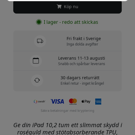
Köp nu
I lager - redo att skickas
Fri frakt i Sverige
Inga dolda avgifter
Leverans 11-13 augusti
Snabb och spårbar leverans
30 dagars returrätt
Enkel retur - inget krångel
Säkra betalningar med kryptering
Ge din iPad 10,2 tum ett slimmat skydd i
roséguld med stötabsorberande TPU,