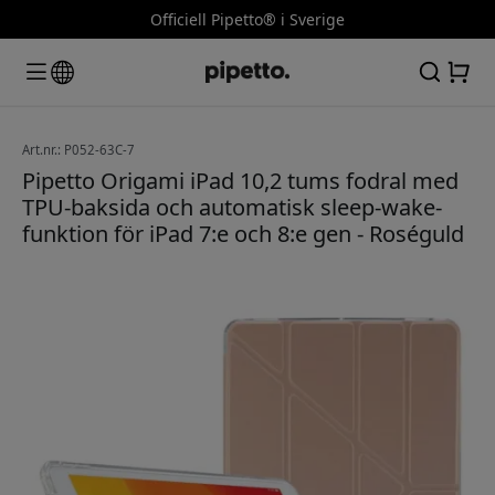
Officiell Pipetto® i Sverige
Art.nr.: P052-63C-7
Pipetto Origami iPad 10,2 tums fodral med
TPU-baksida och automatisk sleep-wake-
funktion för iPad 7:e och 8:e gen - Roséguld