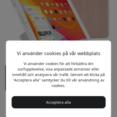
Vi använder cookies på vår webbplats
Vi använder cookies för att förbättra din
surfupplevelse, visa anpassade annonser eller
innehåll och analysera vår trafik. Genom att klicka på
"Acceptera alla" samtycker du till vår användning av
cookies.
Rekommenderat pris
Acceptera alla
399 SEK