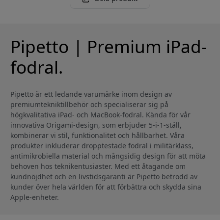
Pipetto | Premium iPad-
fodral.
Pipetto är ett ledande varumärke inom design av
premiumtekniktillbehör och specialiserar sig på
högkvalitativa iPad- och MacBook-fodral. Kända för vår
innovativa Origami-design, som erbjuder 5-i-1-ställ,
kombinerar vi stil, funktionalitet och hållbarhet. Våra
produkter inkluderar dropptestade fodral i militärklass,
antimikrobiella material och mångsidig design för att möta
behoven hos teknikentusiaster. Med ett åtagande om
kundnöjdhet och en livstidsgaranti är Pipetto betrodd av
kunder över hela världen för att förbättra och skydda sina
Apple-enheter.