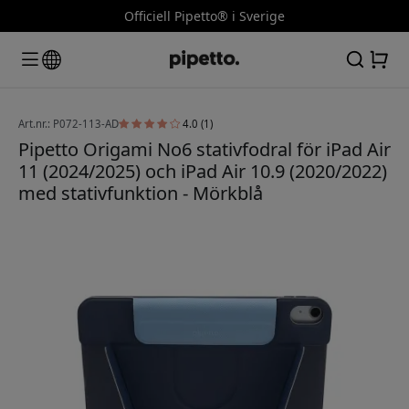
Officiell Pipetto® i Sverige
Art.nr.: P072-113-AD
4.0 (1)
Pipetto Origami No6 stativfodral för iPad Air
11 (2024/2025) och iPad Air 10.9 (2020/2022)
med stativfunktion - Mörkblå