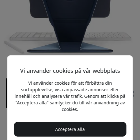
Vi använder cookies på vår webbplats
Vi använder cookies för att förbättra din
surfupplevelse, visa anpassade annonser eller
innehåll och analysera vår trafik. Genom att klicka på
"Acceptera alla" samtycker du till vår användning av
cookies.
Rekommenderat pris
399 SEK
Acceptera alla