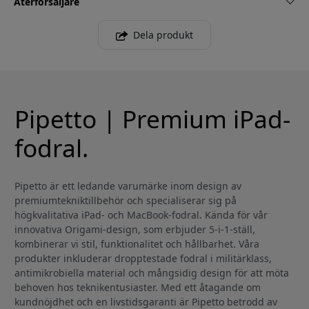
Återförsäljare
Dela produkt
Pipetto | Premium iPad-
fodral.
Pipetto är ett ledande varumärke inom design av
premiumtekniktillbehör och specialiserar sig på
högkvalitativa iPad- och MacBook-fodral. Kända för vår
innovativa Origami-design, som erbjuder 5-i-1-ställ,
kombinerar vi stil, funktionalitet och hållbarhet. Våra
produkter inkluderar dropptestade fodral i militärklass,
antimikrobiella material och mångsidig design för att möta
behoven hos teknikentusiaster. Med ett åtagande om
kundnöjdhet och en livstidsgaranti är Pipetto betrodd av