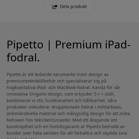
Dela produkt
Pipetto | Premium iPad-
fodral.
Pipetto är ett ledande varumärke inom design av
premiumtekniktillbehör och specialiserar sig på
högkvalitativa iPad- och MacBook-fodral. Kända för vår
innovativa Origami-design, som erbjuder 5-i-1-ställ,
kombinerar vi stil, funktionalitet och hållbarhet. Våra
produkter inkluderar dropptestade fodral i militärklass,
antimikrobiella material och mångsidig design för att möta
behoven hos teknikentusiaster. Med ett åtagande om
kundnöjdhet och en livstidsgaranti är Pipetto betrodd av
kunder över hela världen för att förbättra och skydda sina