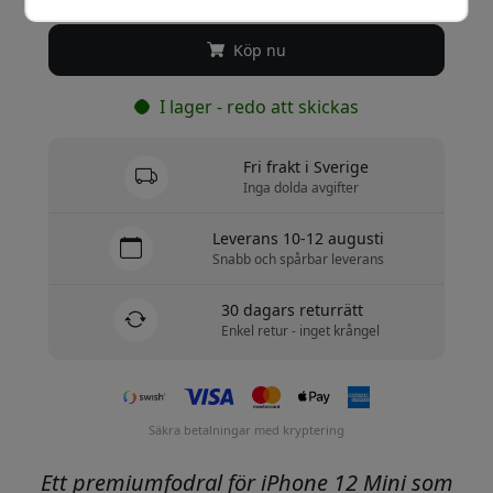
Köp nu
I lager - redo att skickas
Fri frakt i Sverige
Inga dolda avgifter
Leverans 10-12 augusti
Snabb och spårbar leverans
30 dagars returrätt
Enkel retur - inget krångel
Säkra betalningar med kryptering
Ett premiumfodral för iPhone 12 Mini som