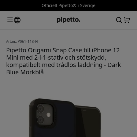
Officiell Pipetto® i Sverige
Art.nr.: P061-113-N
Pipetto Origami Snap Case till iPhone 12
Mini med 2-i-1-stativ och stötskydd,
kompatibelt med trådlös laddning - Dark
Blue Mörkblå