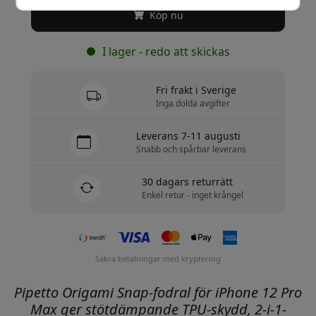
Köp nu
I lager - redo att skickas
Fri frakt i Sverige
Inga dolda avgifter
Leverans 7-11 augusti
Snabb och spårbar leverans
30 dagars returrätt
Enkel retur - inget krångel
Säkra betalningar med kryptering
Pipetto Origami Snap-fodral för iPhone 12 Pro
Max ger stötdämpande TPU-skydd, 2-i-1-