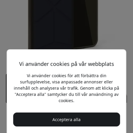
Vi använder cookies på vår webbplats
Vi använder cookies för att förbättra din
surfupplevelse, visa anpassade annonser eller
innehåll och analysera vår trafik. Genom att klicka på
"Acceptera alla" samtycker du till vår användning av
cookies.
Rekommenderat pris
299 SEK
Acceptera alla