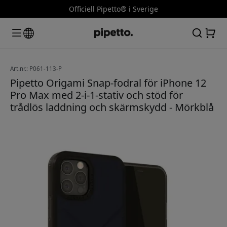
Officiell Pipetto® i Sverige
Art.nr.: P061-113-P
Pipetto Origami Snap-fodral för iPhone 12
Pro Max med 2-i-1-stativ och stöd för
trådlös laddning och skärmskydd - Mörkblå