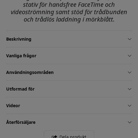
stativ för handsfree FaceTime och
videoströmning samt stöd för trådbunden
och trådlös laddning i mörkblått.
Beskrivning
Vanliga frågor
Användningsområden
Utformad för
Videor
Återförsäljare
Dela produkt