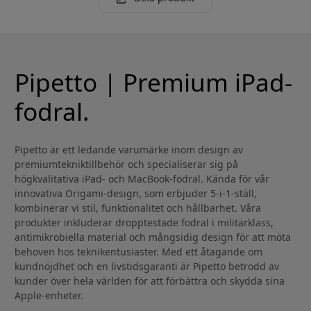
Pipetto | Premium iPad-
fodral.
Pipetto är ett ledande varumärke inom design av
premiumtekniktillbehör och specialiserar sig på
högkvalitativa iPad- och MacBook-fodral. Kända för vår
innovativa Origami-design, som erbjuder 5-i-1-ställ,
kombinerar vi stil, funktionalitet och hållbarhet. Våra
produkter inkluderar dropptestade fodral i militärklass,
antimikrobiella material och mångsidig design för att möta
behoven hos teknikentusiaster. Med ett åtagande om
kundnöjdhet och en livstidsgaranti är Pipetto betrodd av
kunder över hela världen för att förbättra och skydda sina
Apple-enheter.