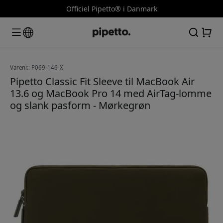
Officiel Pipetto® i Danmark
Varenr.: P069-146-X
Pipetto Classic Fit Sleeve til MacBook Air
13.6 og MacBook Pro 14 med AirTag-lomme
og slank pasform - Mørkegrøn