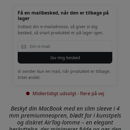
Få en mailbesked, når den er tilbage på
lager
Indtast din e-mailadresse, så giver vi dig
besked, så snart produktet er på lager igen.
Giv mig besked
Vi sender kun en mail, når produktet er tilbage.
Intet andet.
Midlertidigt udsolgt - flere på vej
Beskyt din MacBook med en slim sleeve i 4
mm premiumneopren, blødt for i kunstpels
og diskret AirTag-lomme – en elegant
beskyttelse, der minimerer fylde og gør den