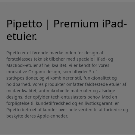
Pipetto | Premium iPad-
etuier.
Pipetto er et førende mærke inden for design af
førsteklasses teknisk tilbehør med speciale i iPad- og
MacBook-etuier af høj kvalitet. Vi er kendt for vores
innovative Origami-design, som tilbyder 5-i-1-
stativpositioner, og vi kombinerer stil, funktionalitet og
holdbarhed. Vores produkter omfatter faldtestede etuier af
militær kvalitet, antimikrobielle materialer og alsidige
designs, der opfylder tech-entusiasters behov. Med en
forpligtelse til kundetilfredshed og en livstidsgaranti er
Pipetto betroet af kunder over hele verden til at forbedre og
beskytte deres Apple-enheder.