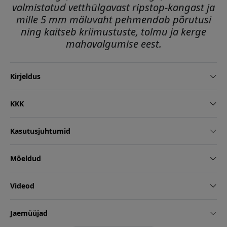
valmistatud vetthülgavast ripstop-kangast ja
mille 5 mm mäluvaht pehmendab põrutusi
ning kaitseb kriimustuste, tolmu ja kerge
mahavalgumise eest.
Kirjeldus
KKK
Kasutusjuhtumid
Mõeldud
Videod
Jaemüüjad