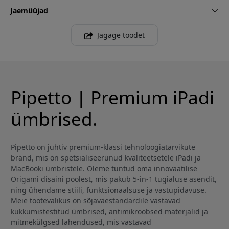
Jaemüüjad
Jagage toodet
Pipetto | Premium iPadi
ümbrised.
Pipetto on juhtiv premium-klassi tehnoloogiatarvikute
bränd, mis on spetsialiseerunud kvaliteetsetele iPadi ja
MacBooki ümbristele. Oleme tuntud oma innovaatilise
Origami disaini poolest, mis pakub 5-in-1 tugialuse asendit,
ning ühendame stiili, funktsionaalsuse ja vastupidavuse.
Meie tootevalikus on sõjaväestandardile vastavad
kukkumistestitud ümbrised, antimikroobsed materjalid ja
mitmekülgsed lahendused, mis vastavad