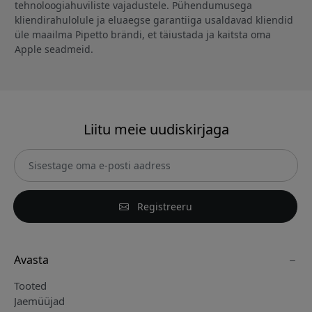
tehnoloogiahuviliste vajadustele. Pühendumusega
kliendirahulolule ja eluaegse garantiiga usaldavad kliendid
üle maailma Pipetto brändi, et täiustada ja kaitsta oma
Apple seadmeid.
Liitu meie uudiskirjaga
Registreeru
Avasta
Tooted
Jaemüüjad