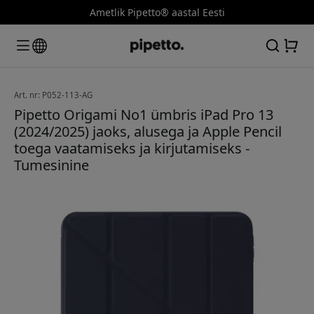
Ametlik Pipetto® aastal Eesti
Art. nr: P052-113-AG
Pipetto Origami No1 ümbris iPad Pro 13
(2024/2025) jaoks, alusega ja Apple Pencil
toega vaatamiseks ja kirjutamiseks -
Tumesinine