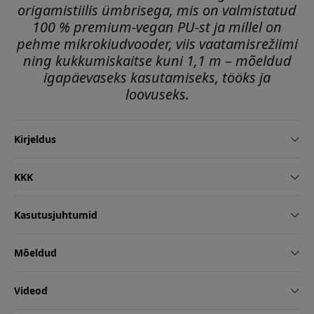
origamistiilis ümbrisega, mis on valmistatud
100 % premium-vegan PU-st ja millel on
pehme mikrokiudvooder, viis vaatamisrežiimi
ning kukkumiskaitse kuni 1,1 m – mõeldud
igapäevaseks kasutamiseks, tööks ja
loovuseks.
Kirjeldus
KKK
Kasutusjuhtumid
Mõeldud
Videod