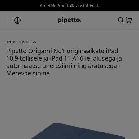
Ametlik Pipetto® aastal Eesti
Art. nr: P052-51-V
Pipetto Origami No1 originaalkate iPad
10,9-tollisele ja iPad 11 A16-le, alusega ja
automaatse unerežiimi ning äratusega -
Mereväe sinine