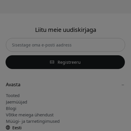
Liitu meie uudiskirjaga
Registreeru
Avasta
Tooted
Jaemüüjad
Blogi
Võtke meiega ühendust
Müügi- ja tarnetingimused
Eesti