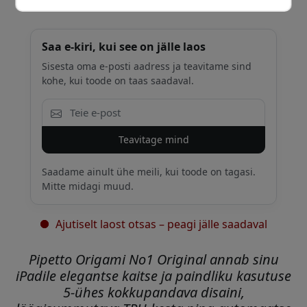
Saa e-kiri, kui see on jälle laos
Sisesta oma e-posti aadress ja teavitame sind
kohe, kui toode on taas saadaval.
Teavitage mind
Saadame ainult ühe meili, kui toode on tagasi.
Mitte midagi muud.
Ajutiselt laost otsas – peagi jälle saadaval
Pipetto Origami No1 Original annab sinu
iPadile elegantse kaitse ja paindliku kasutuse
5-ühes kokkupandava disaini,