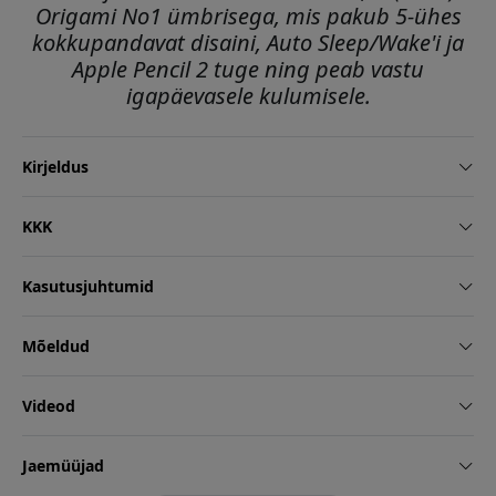
Origami No1 ümbrisega, mis pakub 5-ühes
kokkupandavat disaini, Auto Sleep/Wake'i ja
Apple Pencil 2 tuge ning peab vastu
igapäevasele kulumisele.
Kirjeldus
KKK
Kasutusjuhtumid
Mõeldud
Videod
Jaemüüjad