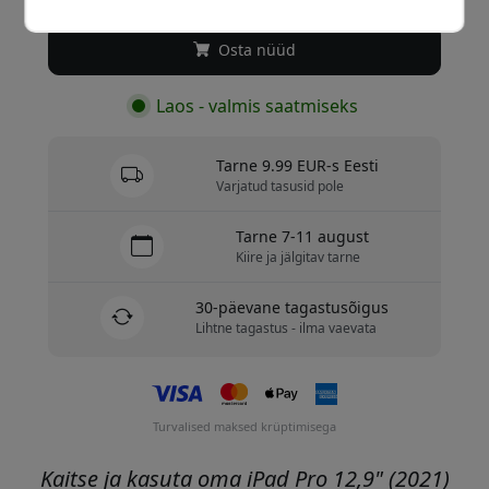
Osta nüüd
Laos - valmis saatmiseks
Tarne 9.99 EUR-s Eesti
Varjatud tasusid pole
Tarne 7-11 august
Kiire ja jälgitav tarne
30-päevane tagastusõigus
Lihtne tagastus - ilma vaevata
Turvalised maksed krüptimisega
Kaitse ja kasuta oma iPad Pro 12,9" (2021)