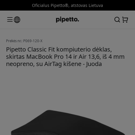
Oficialus Pipetto®, atstovas Lietuva
Prekės nr.: P069-120-X
Pipetto Classic Fit kompiuterio dėklas,
skirtas MacBook Pro 14 ir Air 13,6, iš 4 mm
neopreno, su AirTag kišene - Juoda