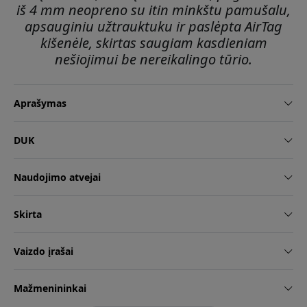
iš 4 mm neopreno su itin minkštu pamušalu,
apsauginiu užtrauktuku ir paslėpta AirTag
kišenėle, skirtas saugiam kasdieniam
nešiojimui be nereikalingo tūrio.
Aprašymas
DUK
Naudojimo atvejai
Skirta
Vaizdo įrašai
Mažmenininkai