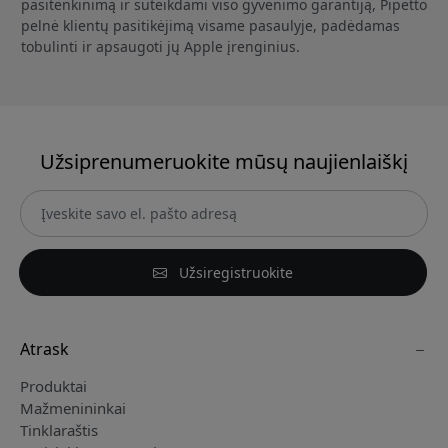
pasitenkinimą ir suteikdami viso gyvenimo garantiją, Pipetto
pelnė klientų pasitikėjimą visame pasaulyje, padėdamas
tobulinti ir apsaugoti jų Apple įrenginius.
Užsiprenumeruokite mūsų naujienlaiškį
Užsiregistruokite
Atrask
Produktai
Mažmenininkai
Tinklaraštis