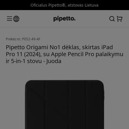
Oficialus Pipetto®, atstovas Lietuva
Prekės nr.: P052-49-AF
Pipetto Origami No1 dėklas, skirtas iPad
Pro 11 (2024), su Apple Pencil Pro palaikymu
ir 5-in-1 stovu - Juoda