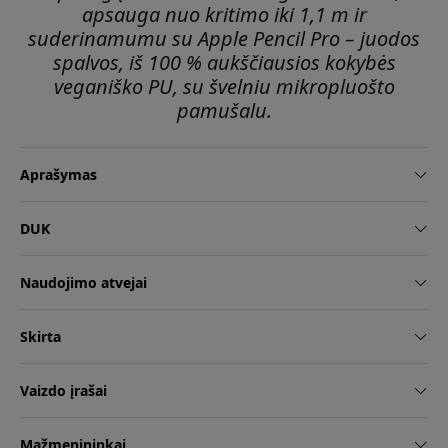
apsauga nuo kritimo iki 1,1 m ir
suderinamumu su Apple Pencil Pro – juodos
spalvos, iš 100 % aukščiausios kokybės
veganiško PU, su švelniu mikropluošto
pamušalu.
Aprašymas
DUK
Naudojimo atvejai
Skirta
Vaizdo įrašai
Mažmenininkai