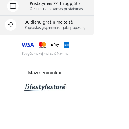
Pristatymas 7-11 rugpjūtis
Greitas ir atsekamas pristatymas
30 dienų grąžinimo teisė
Paprastas grąžinimas – jokių rūpesčių
Saugūs mokėjimai su šifravimu
Mažmenininkai: