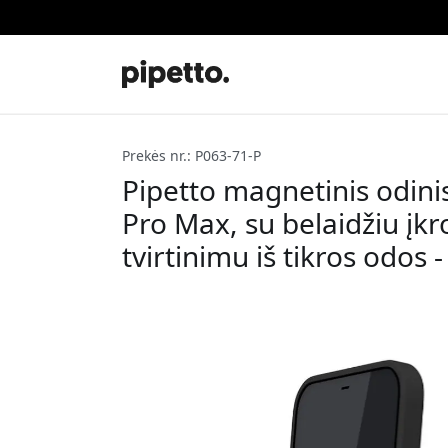
Prekės nr.: P063-71-P
Pipetto magnetinis odinis
Pro Max, su belaidžiu įk
tvirtinimu iš tikros odos 