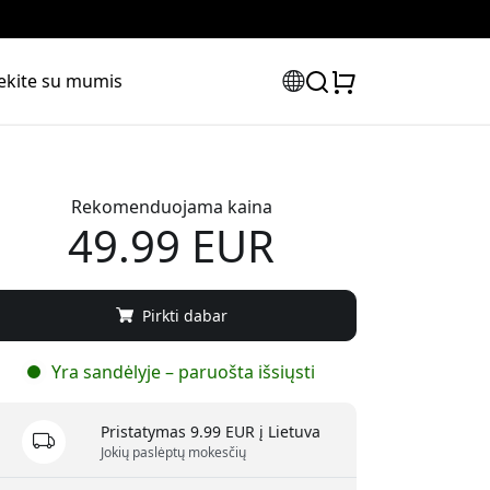
iekite su mumis
Rekomenduojama kaina
49.99 EUR
Pirkti dabar
Yra sandėlyje – paruošta išsiųsti
Pristatymas 9.99 EUR į Lietuva
Jokių paslėptų mokesčių