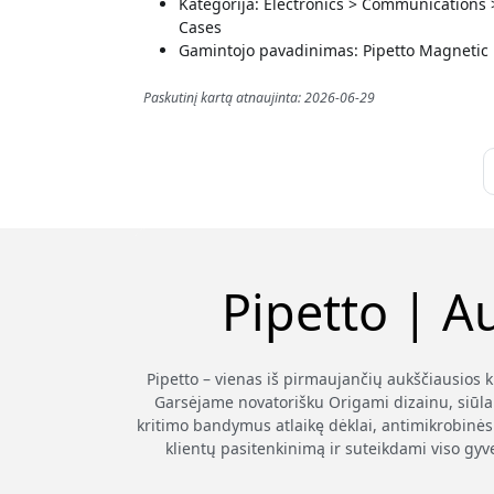
Kategorija: Electronics > Communications
Cases
Gamintojo pavadinimas: Pipetto Magnetic 
Paskutinį kartą atnaujinta: 2026-06-29
Pipetto | A
Pipetto – vienas iš pirmaujančių aukščiausios 
Garsėjame novatorišku Origami dizainu, siūla
kritimo bandymus atlaikę dėklai, antimikrobinės 
klientų pasitenkinimą ir suteikdami viso gyv