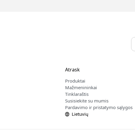
Atrask
Produktai
Mažmenininkai
Tinklaraštis
Susisiekite su mumis
Pardavimo ir pristatymo sąlygos
Lietuvių