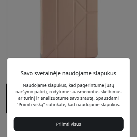
Savo svetainėje naudojame slapukus
Naudojame slapukus, kad pagerintume jūsų
naršymo patirtį, rodytume suasmenintus skelbimus
ar turinį ir analizuotume savo srautą. Spausdami
"Priimti viską" sutinkate, kad naudojame slapukus.
Priimti visus
Rekomenduojama kaina
39.99 EUR