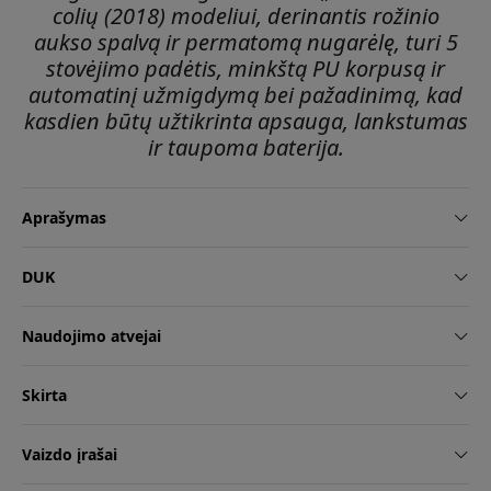
colių (2018) modeliui, derinantis rožinio
aukso spalvą ir permatomą nugarėlę, turi 5
stovėjimo padėtis, minkštą PU korpusą ir
automatinį užmigdymą bei pažadinimą, kad
kasdien būtų užtikrinta apsauga, lankstumas
ir taupoma baterija.
Aprašymas
DUK
Naudojimo atvejai
Skirta
Vaizdo įrašai