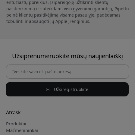
entuziastų poreikius. Įsipareigoję užtikrinti klientų
pasitenkinimą ir suteikdami viso gyvenimo garantiją, Pipetto
pelnė klientų pasitikėjimą visame pasaulyje, padėdamas
tobulinti ir apsaugoti jų Apple įrenginius.
Užsiprenumeruokite mūsų naujienlaiškį
Užsiregistruokite
Atrask
Produktai
Mažmenininkai