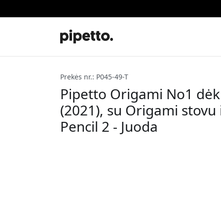
Prekės nr.: P045-49-T
Pipetto Origami No1 dėkla
(2021), su Origami stov
Pencil 2 - Juoda