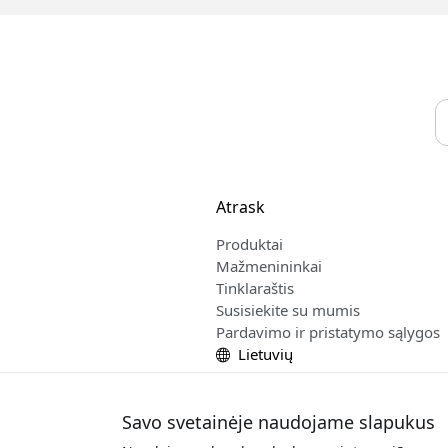
Atrask
Produktai
Mažmenininkai
Tinklaraštis
Susisiekite su mumis
Pardavimo ir pristatymo sąlygos
Lietuvių
Savo svetainėje naudojame slapukus