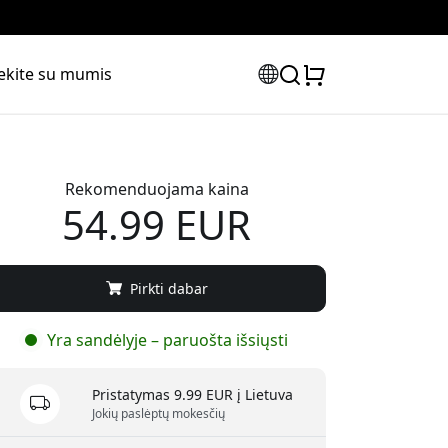
iekite su mumis
Rekomenduojama kaina
54.99 EUR
Pirkti dabar
Yra sandėlyje – paruošta išsiųsti
Pristatymas 9.99 EUR į Lietuva
Jokių paslėptų mokesčių