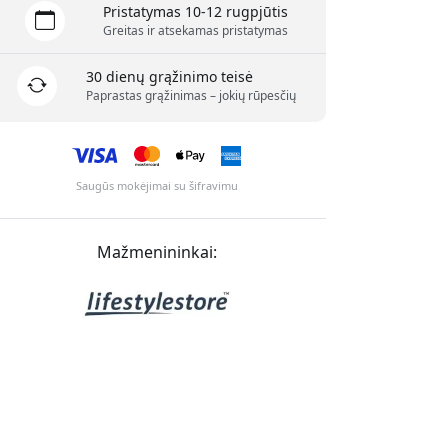
Pristatymas 10-12 rugpjūtis
Greitas ir atsekamas pristatymas
30 dienų grąžinimo teisė
Paprastas grąžinimas – jokių rūpesčių
Saugūs mokėjimai su šifravimu
Mažmenininkai: