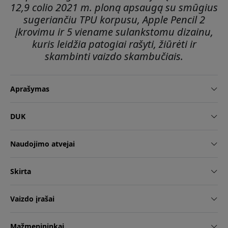
12,9 colio 2021 m. ploną apsaugą su smūgius
sugeriančiu TPU korpusu, Apple Pencil 2
įkrovimu ir 5 viename sulankstomu dizainu,
kuris leidžia patogiai rašyti, žiūrėti ir
skambinti vaizdo skambučiais.
Aprašymas
DUK
Naudojimo atvejai
Skirta
Vaizdo įrašai
Mažmenininkai