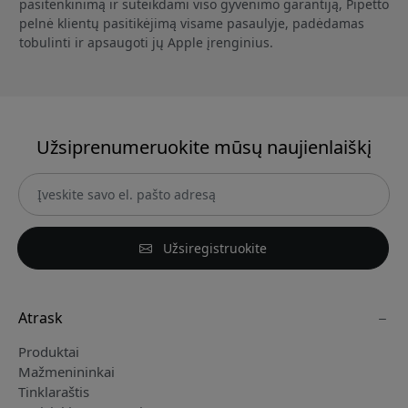
pasitenkinimą ir suteikdami viso gyvenimo garantiją, Pipetto
pelnė klientų pasitikėjimą visame pasaulyje, padėdamas
tobulinti ir apsaugoti jų Apple įrenginius.
Užsiprenumeruokite mūsų naujienlaiškį
Užsiregistruokite
Atrask
Produktai
Mažmenininkai
Tinklaraštis