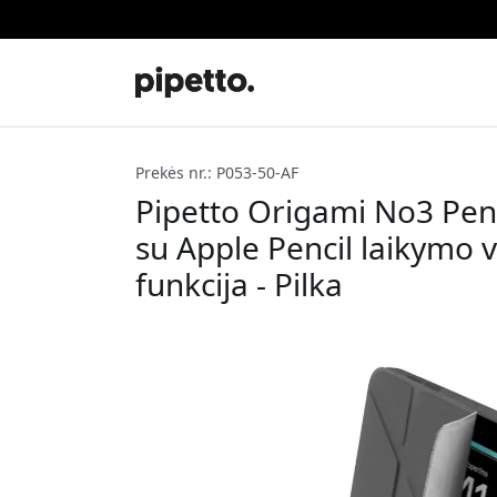
Prekės nr.: P053-50-AF
Pipetto Origami No3 Penci
su Apple Pencil laikymo v
funkcija - Pilka