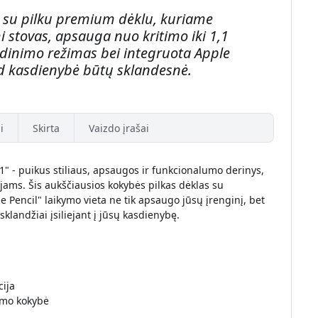
 su pilku premium dėklu, kuriame
 stovas, apsauga nuo kritimo iki 1,1
dinimo režimas bei integruota Apple
ad kasdienybė būtų sklandesnė.
i
Skirta
Vaizdo įrašai
1" - puikus stiliaus, apsaugos ir funkcionalumo derinys,
jams. Šis aukščiausios kokybės pilkas dėklas su
e Pencil" laikymo vieta ne tik apsaugo jūsų įrenginį, bet
sklandžiai įsiliejant į jūsų kasdienybę.
ija
imo kokybė