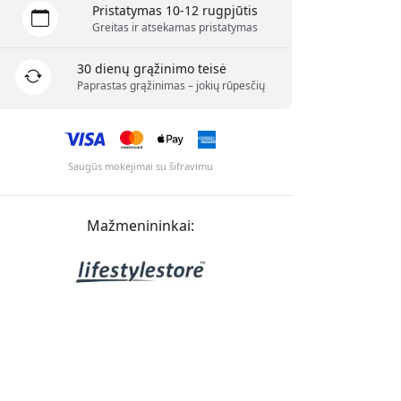
Pristatymas 10-12 rugpjūtis
Greitas ir atsekamas pristatymas
30 dienų grąžinimo teisė
Paprastas grąžinimas – jokių rūpesčių
Saugūs mokėjimai su šifravimu
Mažmenininkai: