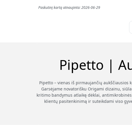
Paskutinį kartą atnaujinta: 2026-06-29
Pipetto | A
Pipetto – vienas iš pirmaujančių aukščiausios 
Garsėjame novatorišku Origami dizainu, siūla
kritimo bandymus atlaikę dėklai, antimikrobinės 
klientų pasitenkinimą ir suteikdami viso gyv