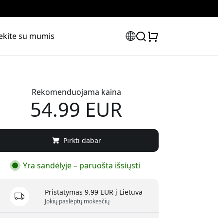
iekite su mumis
Rekomenduojama kaina
54.99 EUR
Pirkti dabar
Yra sandėlyje – paruošta išsiųsti
Pristatymas 9.99 EUR į Lietuva
Jokių paslėptų mokesčių