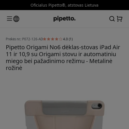
Oficialus Pipetto®, atstovas Lietuva
Prekės nr.: P072-126-AD
4.0 (1)
Pipetto Origami No6 dėklas-stovas iPad Air
11 ir 10,9 su Origami stovu ir automatiniu
miego bei pažadinimo režimu - Metalinė
rožinė