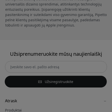
universalūs dizaino sprendimai, atitinkantys technologijų
entuziastų poreikius. Įsipareigoję užtikrinti klientų
pasitenkinimą ir suteikdami viso gyvenimo garantiją, Pipetto
pelnė klientų pasitikėjimą visame pasaulyje, padėdamas
tobulinti ir apsaugoti jų Apple įrenginius.
Užsiprenumeruokite mūsų naujienlaiškį
Užsiregistruokite
Atrask
Produktai