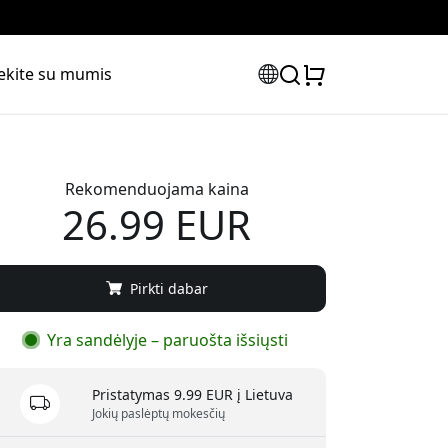
iekite su mumis
Rekomenduojama kaina
26.99 EUR
Pirkti dabar
Yra sandėlyje – paruošta išsiųsti
Pristatymas 9.99 EUR į Lietuva
Jokių paslėptų mokesčių