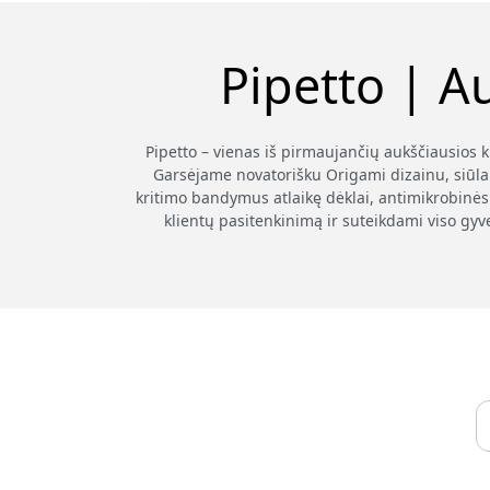
Pipetto | A
Pipetto – vienas iš pirmaujančių aukščiausios 
Garsėjame novatorišku Origami dizainu, siūla
kritimo bandymus atlaikę dėklai, antimikrobinės 
klientų pasitenkinimą ir suteikdami viso gyv