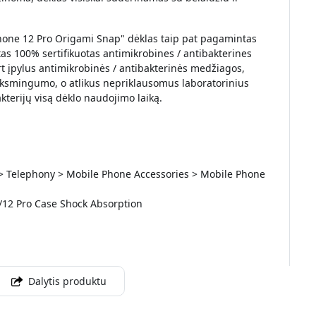
hone 12 Pro Origami Snap" dėklas taip pat pagamintas
 100% sertifikuotas antimikrobines / antibakterines
t įpylus antimikrobinės / antibakterinės medžiagos,
eiksmingumo, o atlikus nepriklausomus laboratorinius
terijų visą dėklo naudojimo laiką.
 > Telephony > Mobile Phone Accessories > Mobile Phone
/12 Pro Case Shock Absorption
Dalytis produktu