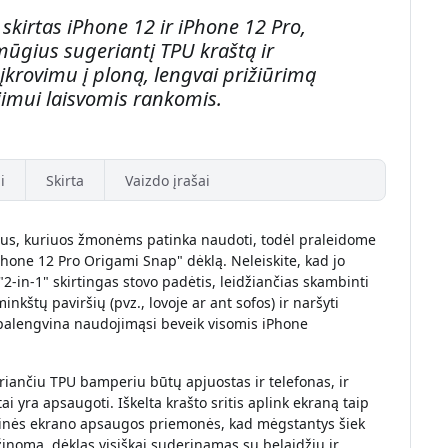
skirtas iPhone 12 ir iPhone 12 Pro,
mūgius sugeriantį TPU kraštą ir
krovimu į ploną, lengvai prižiūrimą
ėjimui laisvomis rankomis.
i
Skirta
Vaizdo įrašai
us, kuriuos žmonėms patinka naudoti, todėl praleidome
hone 12 Pro Origami Snap" dėklą. Neleiskite, kad jo
 "2-in-1" skirtingas stovo padėtis, leidžiančias skambinti
nkštų paviršių (pvz., lovoje ar ant sofos) ir naršyti
s palengvina naudojimąsi beveik visomis iPhone
eriančiu TPU bamperiu būtų apjuostas ir telefonas, ir
yra apsaugoti. Iškelta krašto sritis aplink ekraną taip
iklinės ekrano apsaugos priemonės, kad mėgstantys šiek
 žinoma, dėklas visiškai suderinamas su belaidžiu ir