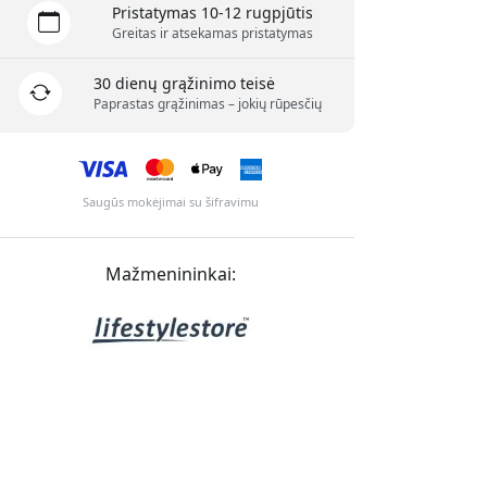
Pristatymas 10-12 rugpjūtis
Greitas ir atsekamas pristatymas
30 dienų grąžinimo teisė
Paprastas grąžinimas – jokių rūpesčių
Saugūs mokėjimai su šifravimu
Mažmenininkai: