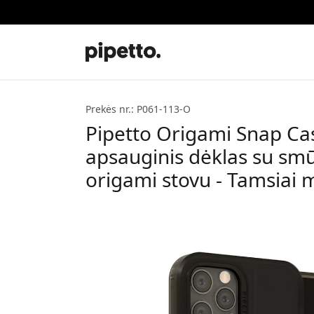
Prekės nr.: P061-113-O
Pipetto Origami Snap Ca
apsauginis dėklas su smū
origami stovu - Tamsiai