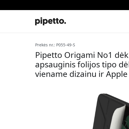
Prekės nr.: P055-49-S
Pipetto Origami No1 dėkla
apsauginis folijos tipo d
viename dizainu ir Apple