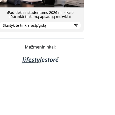
iPad dėklas studentams 2026 m. – kaip
išsirinkti tinkamą apsaugą mokyklai
Skaitykite tinklaraštį/gidą
Mažmenininkai: