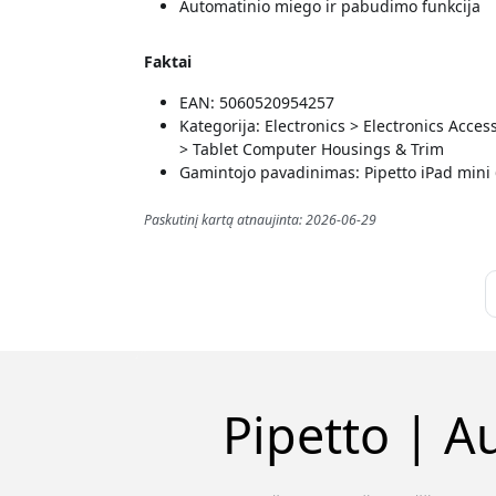
Automatinio miego ir pabudimo funkcija
Faktai
EAN: 5060520954257
Kategorija: Electronics > Electronics Acc
> Tablet Computer Housings & Trim
Gamintojo pavadinimas: Pipetto iPad mini
Paskutinį kartą atnaujinta: 2026-06-29
Pipetto | A