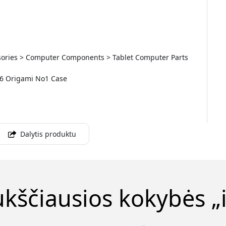
essories > Computer Components > Tablet Computer Parts
 6 Origami No1 Case
Dalytis produktu
ukščiausios kokybės „i