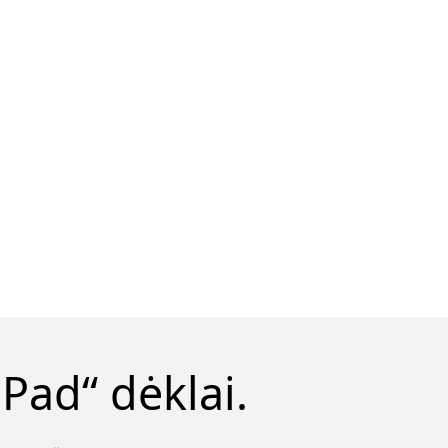
Pad“ dėklai.