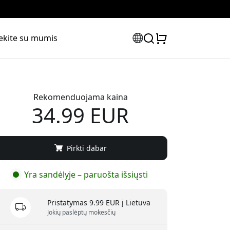
iekite su mumis
Rekomenduojama kaina
34.99 EUR
Pirkti dabar
Yra sandėlyje – paruošta išsiųsti
Pristatymas 9.99 EUR į Lietuva
Jokių paslėptų mokesčių