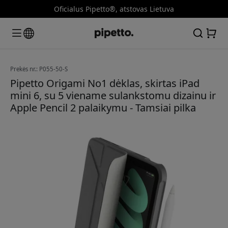
Oficialus Pipetto®, atstovas Lietuva
Prekės nr.: P055-50-S
Pipetto Origami No1 dėklas, skirtas iPad
mini 6, su 5 viename sulankstomu dizainu ir
Apple Pencil 2 palaikymu - Tamsiai pilka