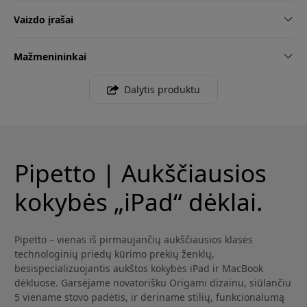
Vaizdo įrašai
Mažmenininkai
Dalytis produktu
Pipetto | Aukščiausios
kokybės „iPad“ dėklai.
Pipetto – vienas iš pirmaujančių aukščiausios klasės
technologinių priedų kūrimo prekių ženklų,
besispecializuojantis aukštos kokybės iPad ir MacBook
dėkluose. Garsėjame novatorišku Origami dizainu, siūlančiu
5 viename stovo padėtis, ir deriname stilių, funkcionalumą