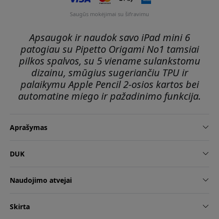
Saugūs mokėjimai su šifravimu
Apsaugok ir naudok savo iPad mini 6
patogiau su Pipetto Origami No1 tamsiai
pilkos spalvos, su 5 viename sulankstomu
dizainu, smūgius sugeriančiu TPU ir
palaikymu Apple Pencil 2-osios kartos bei
automatine miego ir pažadinimo funkcija.
Aprašymas
DUK
Naudojimo atvejai
Skirta