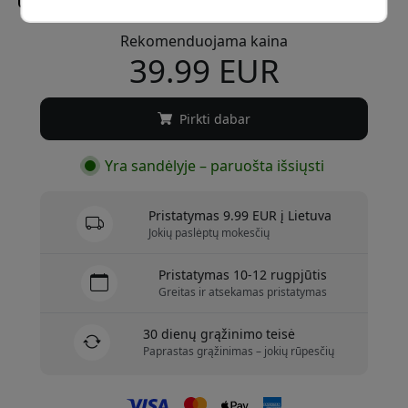
Rekomenduojama kaina
39.99 EUR
Pirkti dabar
Yra sandėlyje – paruošta išsiųsti
Pristatymas 9.99 EUR į Lietuva
Jokių paslėptų mokesčių
Pristatymas 10-12 rugpjūtis
Greitas ir atsekamas pristatymas
30 dienų grąžinimo teisė
Paprastas grąžinimas – jokių rūpesčių