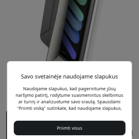
Savo svetainėje naudojame slapukus
Naudojame slapukus, kad pagerintume jūsų
naršymo patirtį, rodytume suasmenintus skelbimus
ar turinį ir analizuotume savo srautą. Spausdami
"Priimti viską" sutinkate, kad naudojame slapukus.
Priimti visus